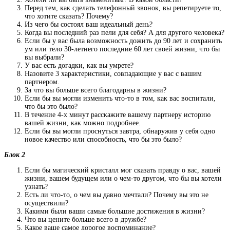
Перед тем, как сделать телефонный звонок, вы репетируете то,
что хотите сказать? Почему?
Из чего бы состоял ваш идеальный день?
Когда вы последний раз пели для себя? А для другого человека?
Если бы у вас была возможность дожить до 90 лет и сохранить
ум или тело 30-летнего последние 60 лет своей жизни, что бы
вы выбрали?
У вас есть догадки, как вы умрете?
Назовите 3 характеристики, совпадающие у вас с вашим
партнером.
За что вы больше всего благодарны в жизни?
Если бы вы могли изменить что-то в том, как вас воспитали,
что бы это было?
В течение 4-х минут расскажите вашему партнеру историю
вашей жизни, как можно подробнее.
Если бы вы могли проснуться завтра, обнаружив у себя одно
новое качество или способность, что бы это было?
Блок 2
Если бы магический кристалл мог сказать правду о вас, вашей
жизни, вашем будущем или о чем-то другом, что бы вы хотели
узнать?
Есть ли что-то, о чем вы давно мечтали? Почему вы это не
осуществили?
Какими были ваши самые большие достижения в жизни?
Что вы цените больше всего в дружбе?
Какое ваше самое дорогое воспоминание?