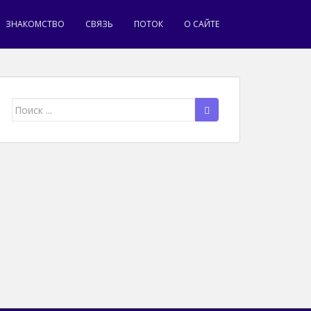
ЗНАКОМСТВО
СВЯЗЬ
ПОТОК
О САЙТЕ
Поиск
для: