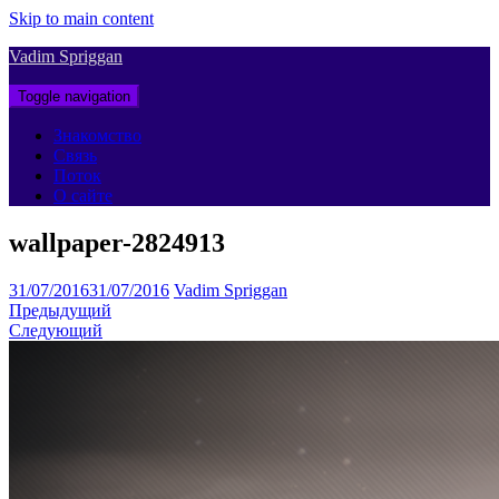
Skip to main content
Vadim Spriggan
Toggle navigation
Знакомство
Связь
Поток
О сайте
wallpaper-2824913
31/07/2016
31/07/2016
Vadim Spriggan
Предыдущий
Следующий