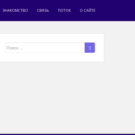
ЗНАКОМСТВО
СВЯЗЬ
ПОТОК
О САЙТЕ
Поиск
для: